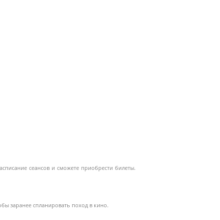
асписание сеансов и сможете приобрести билеты.
обы заранее спланировать поход в кино.